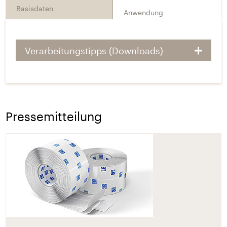
Basisdaten
Anwendung
Verarbeitungstipps (Downloads)
Pressemitteilung