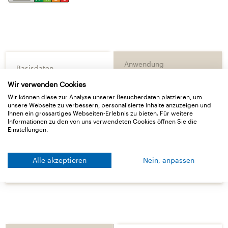
Anwendung
Basisdaten
Wir verwenden Cookies
Wir können diese zur Analyse unserer Besucherdaten platzieren, um
Lieferformen
unsere Webseite zu verbessern, personalisierte Inhalte anzuzeigen und
Ihnen ein grossartiges Webseiten-Erlebnis zu bieten. Für weitere
Informationen zu den von uns verwendeten Cookies öffnen Sie die
Technische Daten
Einstellungen.
Downloads
Alle akzeptieren
Nein, anpassen