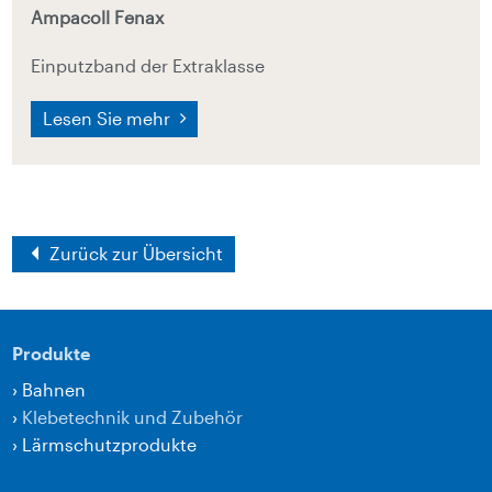
Ampacoll Fenax
Einputzband der Extraklasse
Lesen Sie mehr
Zurück zur Übersicht
Produkte
›
Bahnen
›
Klebetechnik und Zubehör
›
Lärmschutzprodukte