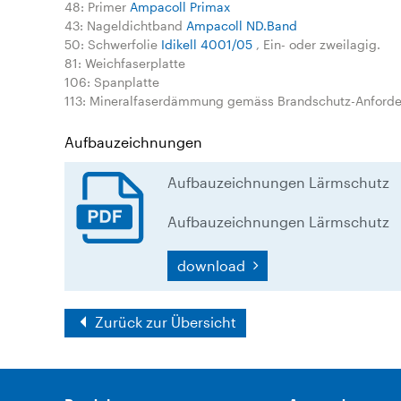
48: Primer
Ampacoll Primax
43: Nageldichtband
Ampacoll ND.Band
50: Schwerfolie
Idikell 4001/05
, Ein- oder zweilagig.
81: Weichfaserplatte
106: Spanplatte
113: Mineralfaserdämmung gemäss Brandschutz-Anford
Aufbauzeichnungen
Aufbauzeichnungen Lärmschutz
Aufbauzeichnungen Lärmschutz
download
Zurück zur Übersicht