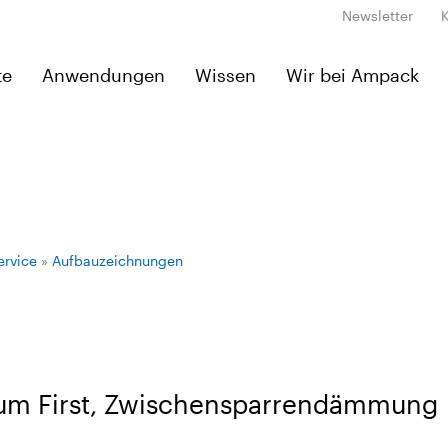
Newsletter
te
Anwendungen
Wissen
Wir bei Ampack
ervice
»
Aufbauzeichnungen
zum First, Zwischensparrendämmung