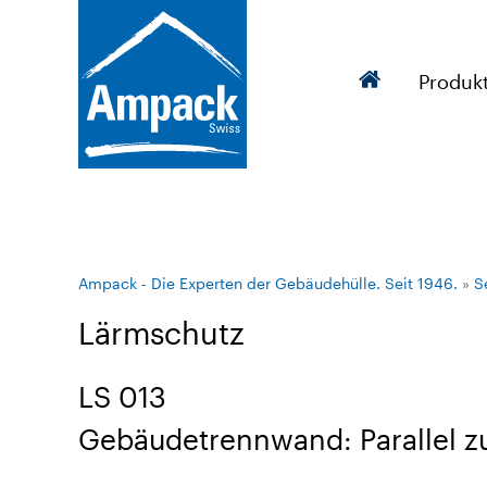
Produk
Ampack - Die Experten der Gebäudehülle. Seit 1946.
»
S
Lärmschutz
LS 013
Gebäudetrennwand: Parallel 