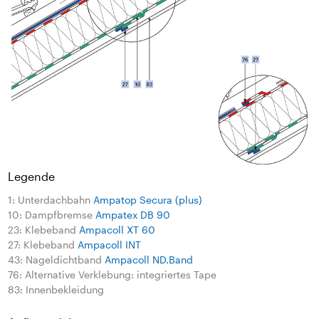
Legende
1: Unterdachbahn
Ampatop Secura (plus)
10: Dampfbremse
Ampatex DB 90
23: Klebeband
Ampacoll XT 60
27: Klebeband
Ampacoll INT
43: Nageldichtband
Ampacoll ND.Band
76: Alternative Verklebung: integriertes Tape
83: Innenbekleidung