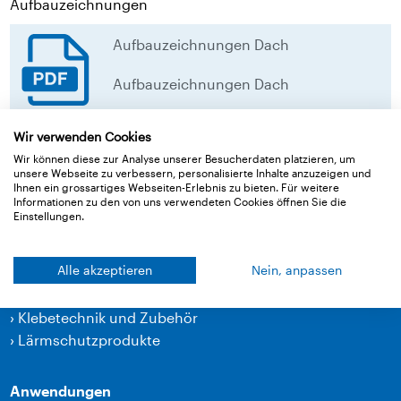
Aufbauzeichnungen
Aufbauzeichnungen Dach
Aufbauzeichnungen Dach
download
Wir verwenden Cookies
Wir können diese zur Analyse unserer Besucherdaten platzieren, um
unsere Webseite zu verbessern, personalisierte Inhalte anzuzeigen und
Zurück zur Übersicht
Ihnen ein grossartiges Webseiten-Erlebnis zu bieten. Für weitere
Informationen zu den von uns verwendeten Cookies öffnen Sie die
Einstellungen.
Produkte
Alle akzeptieren
Nein, anpassen
›
Bahnen
›
Klebetechnik und Zubehör
›
Lärmschutzprodukte
Anwendungen