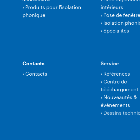
›
Produits pour l'isolation
intérieurs
phonique
›
Pose de fenêtr
›
Isolation phon
›
Spécialités
Contacts
Service
›
Contacts
›
Références
›
Centre de
téléchargement
›
Nouveautés &
événements
›
Dessins techni