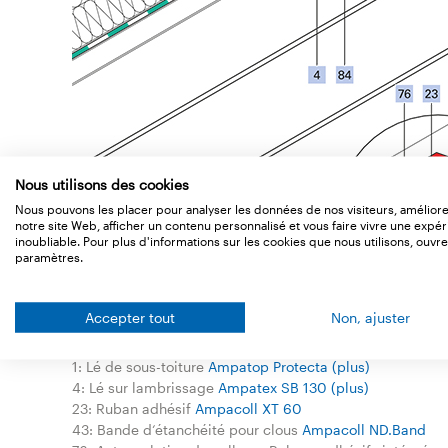
Nous utilisons des cookies
Nous pouvons les placer pour analyser les données de nos visiteurs, amélior
notre site Web, afficher un contenu personnalisé et vous faire vivre une expé
inoubliable. Pour plus d'informations sur les cookies que nous utilisons, ouvre
paramètres.
Accepter tout
Non, ajuster
Legend
1: Lé de sous-toiture
Ampatop Protecta (plus)
4: Lé sur lambrissage
Ampatex SB 130 (plus)
23: Ruban adhésif
Ampacoll XT 60
43: Bande d‘étanchéité pour clous
Ampacoll ND.Band