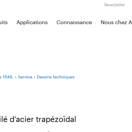
Newsletter
its
Applications
Connaissance
Nous chez 
s 1946.
»
Service
»
Dessins techniques
ilé d’acier trapézoïdal