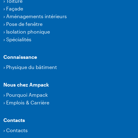
›
Toiture
›
Façade
›
Aménagements intérieurs
›
Pose de fenêtre
›
Isolation phonique
›
Spécialités
Connaissance
›
Physique du bâtiment
Nous chez Ampack
›
Pourquoi Ampack
›
Emplois & Carrière
Contacts
›
Contacts