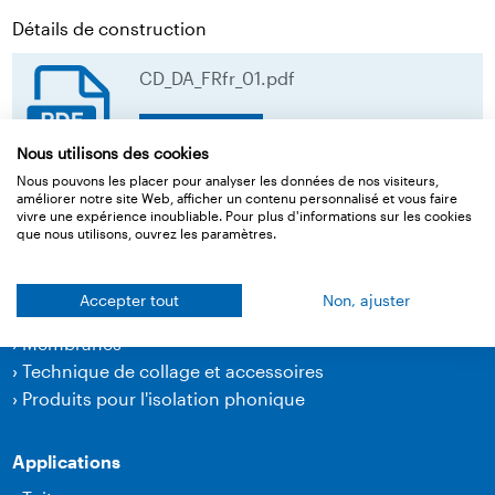
Détails de construction
CD_DA_FRfr_01.pdf
download
Nous utilisons des cookies
Nous pouvons les placer pour analyser les données de nos visiteurs,
améliorer notre site Web, afficher un contenu personnalisé et vous faire
Retour à l‘aperçu
vivre une expérience inoubliable. Pour plus d'informations sur les cookies
que nous utilisons, ouvrez les paramètres.
Accepter tout
Non, ajuster
Produits
›
Membranes
›
Technique de collage et accessoires
›
Produits pour l'isolation phonique
Applications