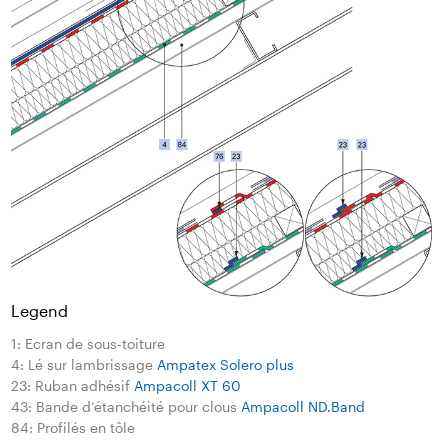
Legend
1: Ecran de sous-toiture
4: Lé sur lambrissage
Ampatex Solero plus
23: Ruban adhésif
Ampacoll XT 60
43: Bande d‘étanchéité pour clous
Ampacoll ND.Band
84: Profilés en tôle