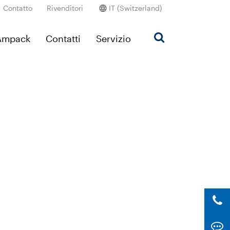
Contatto
Rivenditori
IT (Switzerland)
’Ampack
Contatti
Servizio