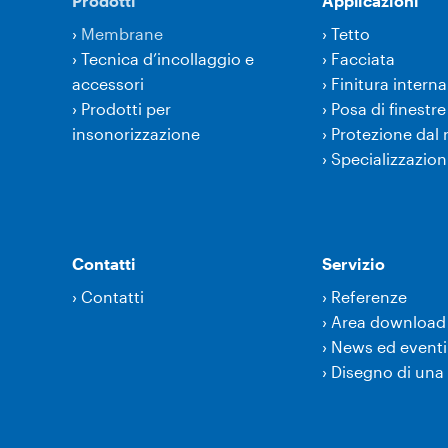
Prodotti
Applicazioni
›
Membrane
›
Tetto
›
Tecnica d’incollaggio e
›
Facciata
accessori
›
Finitura interna
›
Prodotti per
›
Posa di finestre
insonorizzazione
›
Protezione dal
›
Specializzazion
Contatti
Servizio
›
Contatti
›
Referenze
›
Area download
›
News ed eventi
›
Disegno di una 