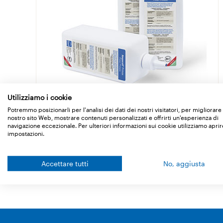
Utilizziamo i cookie
Ampacoll Primax
Potremmo posizionarli per l'analisi dei dati dei nostri visitatori, per migliorare 
nostro sito Web, mostrare contenuti personalizzati e offrirti un'esperienza di
Fondo adesivo senza solventi
navigazione eccezionale. Per ulteriori informazioni sui cookie utilizziamo aprir
impostazioni.
Dettagli
Accettare tutti
No, aggiusta