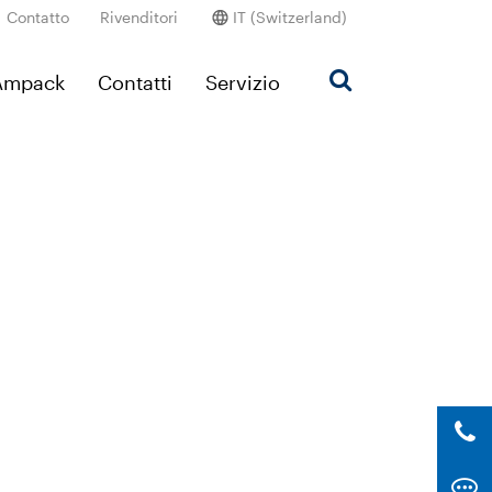
Contatto
Rivenditori
IT (Switzerland)
’Ampack
Contatti
Servizio