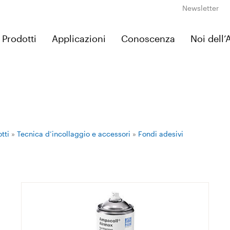
Newsletter
Prodotti
Applicazioni
Conoscenza
Noi dell
tti
»
Tecnica d’incollaggio e accessori
»
Fondi adesivi