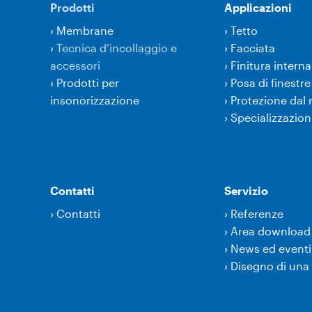
Prodotti
Applicazioni
›
Membrane
›
Tetto
›
Tecnica d’incollaggio e
›
Facciata
accessori
›
Finitura interna
›
Prodotti per
›
Posa di finestre
insonorizzazione
›
Protezione dal
›
Specializzazion
Contatti
Servizio
›
Contatti
›
Referenze
›
Area download
›
News ed eventi
›
Disegno di una 