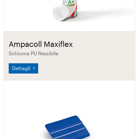
Ampacoll Maxiflex
Schiuma PU flessibile
Dettagli