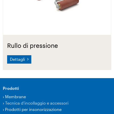
Rullo di pressione
Dettagli
Prodotti
›
Membrane
›
Tecnica d’incollaggio e accessori
›
Prodotti per insonorizzazione