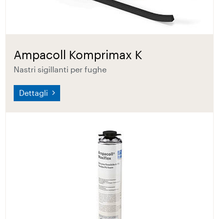
Ampacoll Komprimax K
Nastri sigillanti per fughe
Dettagli