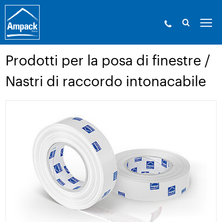
Ampack - Gli esperti in involucri edilizi. Dal
1946.
»
Prodotti
»
Tecnica d’incollaggio e accessori
»
Prodotti
per la posa di finestre / Nastri di raccordo intonacabile
Prodotti per la posa di finestre /
Nastri di raccordo intonacabile