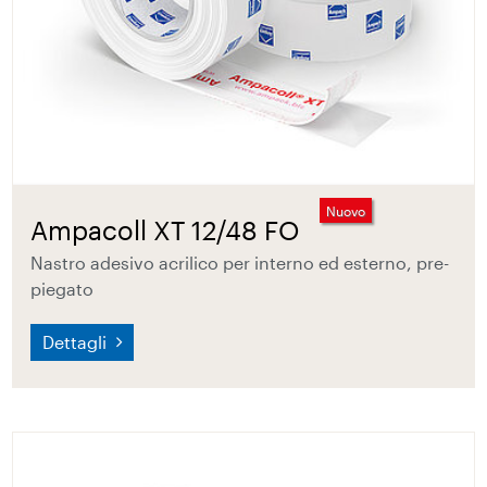
Nuovo
Ampacoll XT 12/48 FO
Nastro adesivo acrilico per interno ed esterno, pre-
piegato
Dettagli