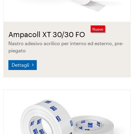
Nuovo
Ampacoll XT 30/30 FO
Nastro adesivo acrilico per interno ed esterno, pre-
piegato
Dettagli