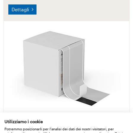
Dettagli
Utilizziamo i cookie
Ampacoll Sillskin black
Potremmo posizionarli per l'analisi dei dati dei nostri visitatori, per