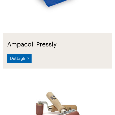
Ampacoll Pressly
Dettagli