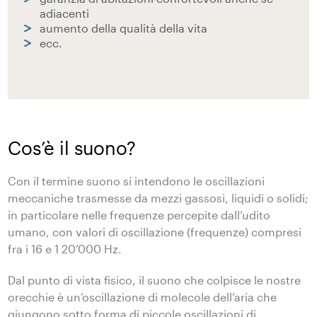
adiacenti
aumento della qualità della vita
ecc.
Cos’è il suono?
Con il termine suono si intendono le oscillazioni
meccaniche trasmesse da mezzi gassosi, liquidi o solidi;
in particolare nelle frequenze percepite dall’udito
umano, con valori di oscillazione (frequenze) compresi
fra i 16 e 1 20’000 Hz.
Dal punto di vista fisico, il suono che colpisce le nostre
orecchie è un’oscillazione di molecole dell’aria che
giungono sotto forma di piccole oscillazioni di