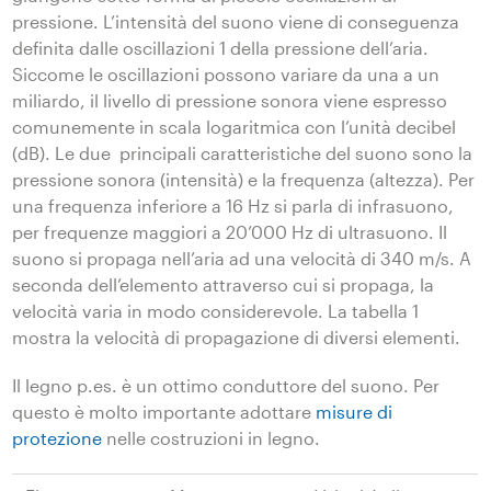
pressione. L’intensità del suono viene di conseguenza
definita dalle oscillazioni 1 della pressione dell’aria.
Siccome le oscillazioni possono variare da una a un
miliardo, il livello di pressione sonora viene espresso
comunemente in scala logaritmica con l’unità decibel
(dB). Le due principali caratteristiche del suono sono la
pressione sonora (intensità) e la frequenza (altezza). Per
una frequenza inferiore a 16 Hz si parla di infrasuono,
per frequenze maggiori a 20’000 Hz di ultrasuono. Il
suono si propaga nell’aria ad una velocità di 340 m/s. A
seconda dell’elemento attraverso cui si propaga, la
velocità varia in modo considerevole. La tabella 1
mostra la velocità di propagazione di diversi elementi.
Il legno p.es. è un ottimo conduttore del suono. Per
questo è molto importante adottare
misure di
protezione
nelle costruzioni in legno.