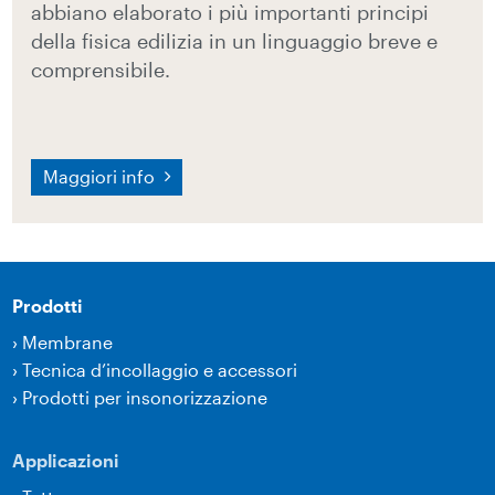
abbiano elaborato i più importanti principi
della fisica edilizia in un linguaggio breve e
comprensibile.
Maggiori info
Prodotti
›
Membrane
›
Tecnica d’incollaggio e accessori
›
Prodotti per insonorizzazione
Applicazioni