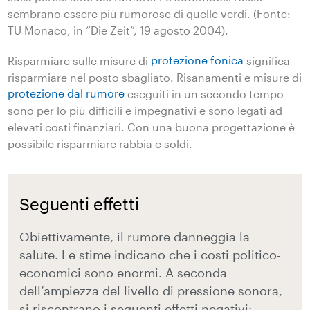
sembrano essere più rumorose di quelle verdi. (Fonte:
TU Monaco, in “Die Zeit”, 19 agosto 2004).
Risparmiare sulle misure di
protezione fonica
significa
risparmiare nel posto sbagliato. Risanamenti e misure di
protezione dal rumore
eseguiti in un secondo tempo
sono per lo più difficili e impegnativi e sono legati ad
elevati costi finanziari. Con una buona progettazione è
possibile risparmiare rabbia e soldi.
Seguenti effetti
Obiettivamente, il rumore danneggia la
salute. Le stime indicano che i costi politico-
economici sono enormi. A seconda
dell’ampiezza del livello di pressione sonora,
si riscontrano i seguenti effetti negativi: