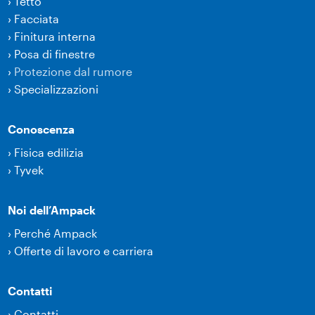
›
Tetto
›
Facciata
›
Finitura interna
›
Posa di finestre
›
Protezione dal rumore
›
Specializzazioni
Conoscenza
›
Fisica edilizia
›
Tyvek
Noi dell’Ampack
›
Perché Ampack
›
Offerte di lavoro e carriera
Contatti
›
Contatti