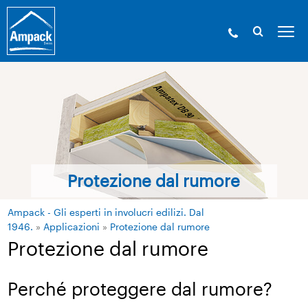
Protezione dal rumore
Ampack - Gli esperti in involucri edilizi. Dal
1946.
»
Applicazioni
»
Protezione dal rumore
Protezione dal rumore
Perché proteggere dal rumore?