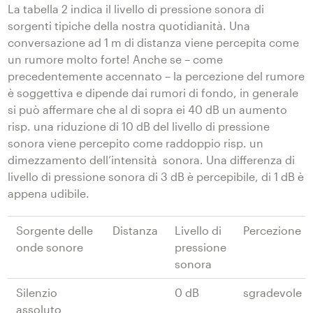
La tabella 2 indica il livello di pressione sonora di
sorgenti tipiche della nostra quotidianità. Una
conversazione ad 1 m di distanza viene percepita come
un rumore molto forte! Anche se – come
precedentemente accennato – la percezione del rumore
è soggettiva e dipende dai rumori di fondo, in generale
si può affermare che al di sopra ei 40 dB un aumento
risp. una riduzione di 10 dB del livello di pressione
sonora viene percepito come raddoppio risp. un
dimezzamento dell’intensità sonora. Una differenza di
livello di pressione sonora di 3 dB è percepibile, di 1 dB è
appena udibile.
Sorgente delle
Distanza
Livello di
Percezione
onde sonore
pressione
sonora
Silenzio
0 dB
sgradevole
assoluto