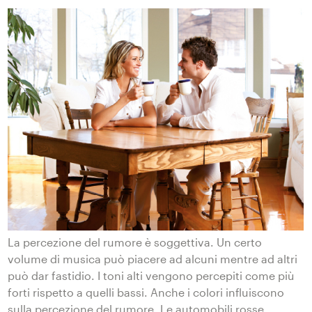
La percezione del rumore è soggettiva. Un certo
volume di musica può piacere ad alcuni mentre ad altri
può dar fastidio. I toni alti vengono percepiti come più
forti rispetto a quelli bassi. Anche i colori influiscono
sulla percezione del rumore. Le automobili rosse