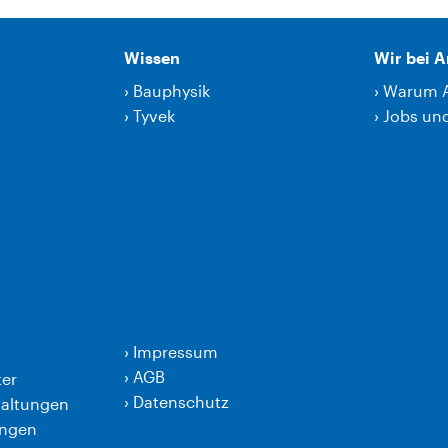
Wissen
Wir bei 
›
Bauphysik
›
Warum 
›
Tyvek
›
Jobs und
›
Impressum
›
AGB
er
›
Datenschutz
taltungen
ungen