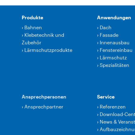
Produkte
Anwendungen
›
Bahnen
›
Dach
›
Klebetechnik und
›
Fassade
Zubehör
›
Innenausbau
›
Lärmschutzprodukte
›
Fenstereinbau
›
Lärmschutz
›
Spezialitäten
Ansprechpersonen
Service
›
Ansprechpartner
›
Referenzen
›
Download-Cent
›
News & Verans
›
Aufbauzeichn