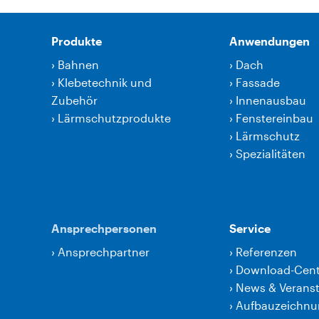
Produkte
Anwendungen
›
Bahnen
›
Dach
›
Klebetechnik und
›
Fassade
Zubehör
›
Innenausbau
›
Lärmschutzprodukte
›
Fenstereinbau
›
Lärmschutz
›
Spezialitäten
Ansprechpersonen
Service
›
Ansprechpartner
›
Referenzen
›
Download-Cent
›
News & Verans
›
Aufbauzeichn