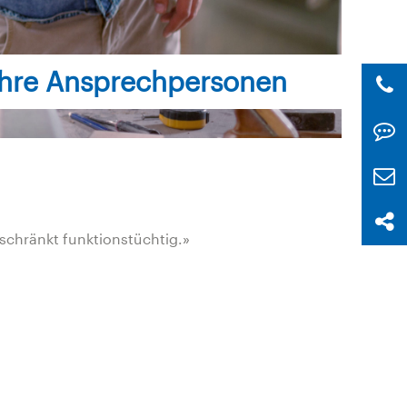
Ihre Ansprechpersonen
chränkt funktionstüchtig.»