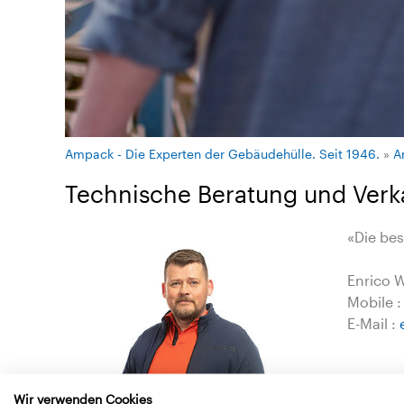
Ampack - Die Experten der Gebäudehülle. Seit 1946.
»
A
Technische Beratung und Verk
«Die be
Enrico W
Mobile :
E-Mail :
Wir verwenden Cookies