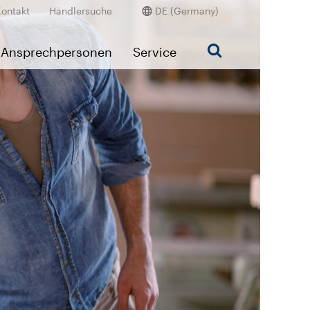
Kontakt
Händlersuche
DE (Germany)
Ansprechpersonen
Service