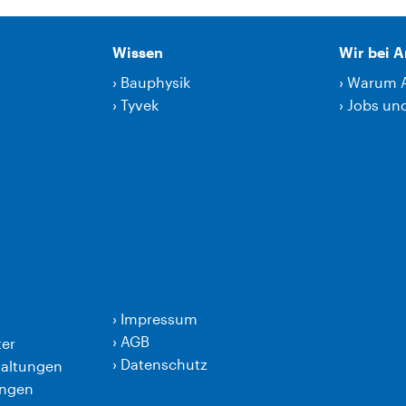
Wissen
Wir bei 
›
Bauphysik
›
Warum 
›
Tyvek
›
Jobs und
›
Impressum
›
AGB
er
›
Datenschutz
taltungen
ungen