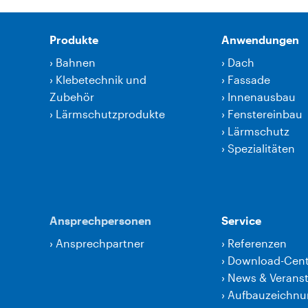
Produkte
Anwendungen
›
Bahnen
›
Dach
›
Klebetechnik und
›
Fassade
Zubehör
›
Innenausbau
›
Lärmschutzprodukte
›
Fenstereinbau
›
Lärmschutz
›
Spezialitäten
Ansprechpersonen
Service
›
Ansprechpartner
›
Referenzen
›
Download-Cent
›
News & Verans
›
Aufbauzeichn