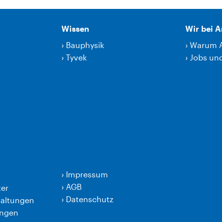
Wissen
Wir bei 
›
Bauphysik
›
Warum 
›
Tyvek
›
Jobs und
›
Impressum
›
AGB
er
›
Datenschutz
taltungen
ungen