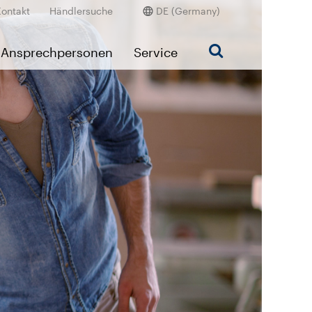
Kontakt
Händlersuche
DE (Germany)
Ansprechpersonen
Service