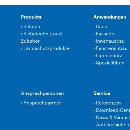
Produkte
Anwendungen
›
Bahnen
›
Dach
›
Klebetechnik und
›
Fassade
Zubehör
›
Innenausbau
›
Lärmschutzprodukte
›
Fenstereinbau
›
Lärmschutz
›
Spezialitäten
Ansprechpersonen
Service
›
Ansprechpartner
›
Referenzen
›
Download-Cent
›
News & Verans
›
Aufbauzeichn