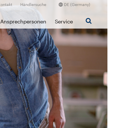
Kontakt
Händlersuche
DE (Germany)
Ansprechpersonen
Service