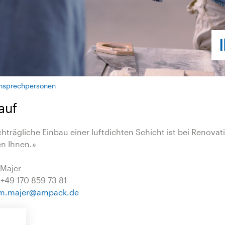
nsprechpersonen
auf
hträgliche Einbau einer luftdichten Schicht ist bei Renova
en Ihnen.»
 Majer
 +49 170 859 73 81
m.majer
@
ampack.de