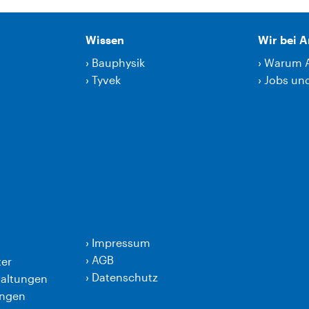
Wissen
Wir bei 
›
Bauphysik
›
Warum 
›
Tyvek
›
Jobs und
›
Impressum
›
AGB
er
›
Datenschutz
taltungen
ungen