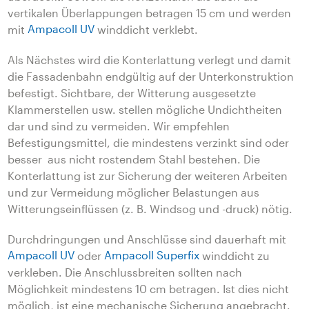
vertikalen Überlappungen betragen 15 cm und werden
mit
Ampacoll UV
winddicht verklebt.
Als Nächstes wird die Konterlattung verlegt und damit
die Fassadenbahn endgültig auf der Unterkonstruktion
befestigt. Sichtbare, der Witterung ausgesetzte
Klammerstellen usw. stellen mögliche Undichtheiten
dar und sind zu vermeiden. Wir empfehlen
Befestigungsmittel, die mindestens verzinkt sind oder
besser aus nicht rostendem Stahl bestehen. Die
Konterlattung ist zur Sicherung der weiteren Arbeiten
und zur Vermeidung möglicher Belastungen aus
Witterungseinflüssen (z. B. Windsog und -druck) nötig.
Durchdringungen und Anschlüsse sind dauerhaft mit
Ampacoll UV
oder
Ampacoll Superfix
winddicht zu
verkleben. Die Anschlussbreiten sollten nach
Möglichkeit mindestens 10 cm betragen. Ist dies nicht
möglich, ist eine mechanische Sicherung angebracht.