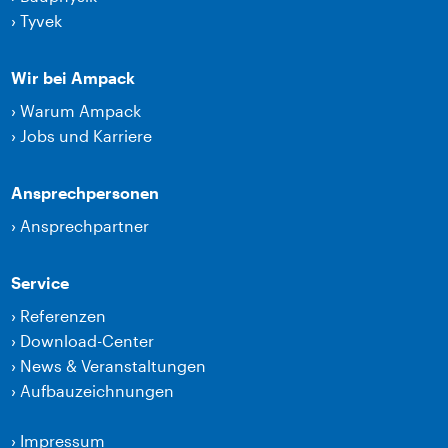
›
Tyvek
Wir bei Ampack
›
Warum Ampack
›
Jobs und Karriere
Ansprechpersonen
›
Ansprechpartner
Service
›
Referenzen
›
Download-Center
›
News & Veranstaltungen
›
Aufbauzeichnungen
›
Impressum