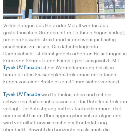
Verkleidungen aus Holz oder Metall werden aus
gestalterischen Gründen oft mit offenen Fugen verlegt,
um eine Fassade strukturierter und weniger flächig
erscheinen zu lassen. Die dahinterliegende
Dämmschicht ist damit jedoch erhöhten Belastungen in
Form von Schmutz und Feuchtigkeit ausgesetzt. Mit
Tyvek UV Facade
ist die Wärmedämmung bei allen
hinterlüfteten Fassadenkonstruktionen mit offenen
Fugen von einer Breite bis zu 30 mm sicher verpackt.
Tyvek UV Facade
wird faltenlos, eben und mit der
schwarzen Seite nach aussen auf der Unterkonstruktion
verlegt. Die Befestigung mittels Tackerklammern darf
nur unsichtbar im Überlappungsbereich erfolgen und
wird vorteilhafterweise mit einer Konterlattung
überdeckt. Sowohl die horizontalen als auch die