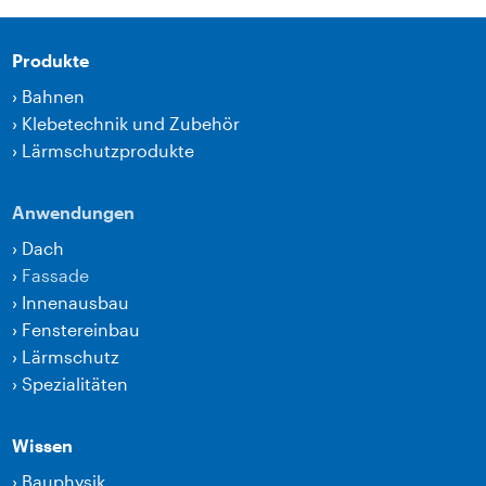
Produkte
›
Bahnen
›
Klebetechnik und Zubehör
›
Lärmschutzprodukte
Anwendungen
›
Dach
›
Fassade
›
Innenausbau
›
Fenstereinbau
›
Lärmschutz
›
Spezialitäten
Wissen
›
Bauphysik