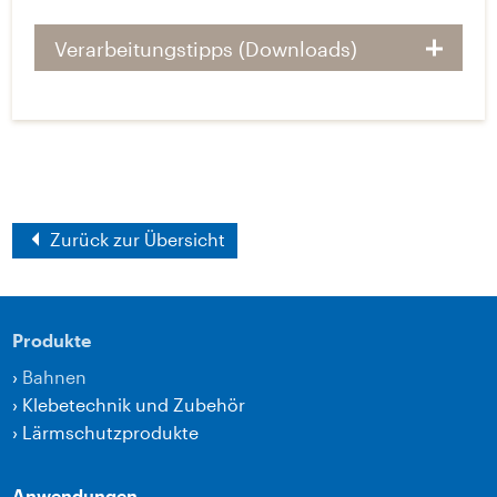
Verarbeitungstipps (Downloads)
Zurück zur Übersicht
Produkte
›
Bahnen
›
Klebetechnik und Zubehör
›
Lärmschutzprodukte
Anwendungen