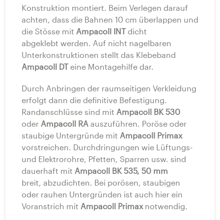
Konstruktion montiert. Beim Verlegen darauf
achten, dass die Bahnen 10 cm überlappen und
die Stösse mit
Ampacoll INT
dicht
abgeklebt werden. Auf nicht nagelbaren
Unterkonstruktionen stellt das Klebeband
Ampacoll DT
eine Montagehilfe dar.
Durch Anbringen der raumseitigen Verkleidung
erfolgt dann die definitive Befestigung.
Randanschlüsse sind mit
Ampacoll BK 530
oder
Ampacoll RA
auszuführen. Poröse oder
staubige Untergründe mit
Ampacoll Primax
vorstreichen. Durchdringungen wie Lüftungs-
und Elektrorohre, Pfetten, Sparren usw. sind
dauerhaft mit
Ampacoll BK 535, 50 mm
breit, abzudichten. Bei porösen, staubigen
oder rauhen Untergründen ist auch hier ein
Voranstrich mit
Ampacoll Primax
notwendig.