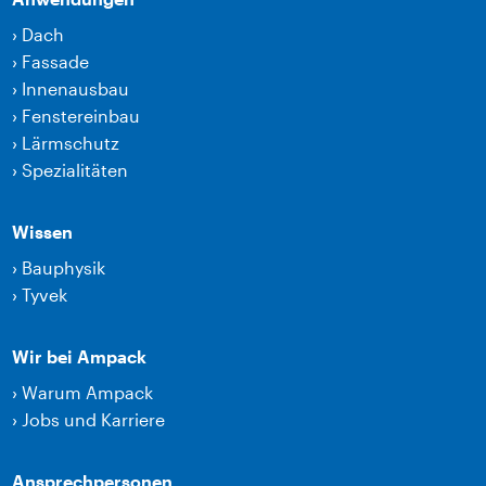
›
Dach
›
Fassade
›
Innenausbau
›
Fenstereinbau
›
Lärmschutz
›
Spezialitäten
Wissen
›
Bauphysik
›
Tyvek
Wir bei Ampack
›
Warum Ampack
›
Jobs und Karriere
Ansprechpersonen