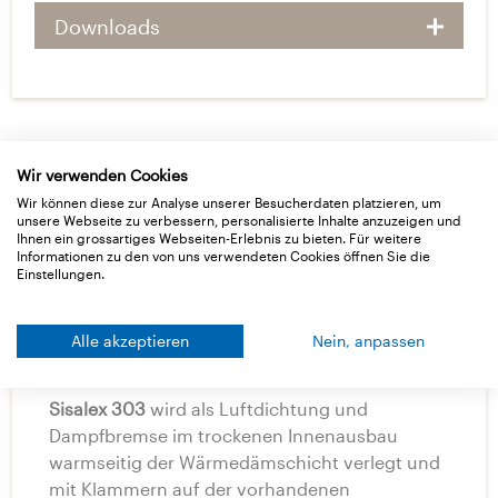
Downloads
Wir verwenden Cookies
Wir können diese zur Analyse unserer Besucherdaten platzieren, um
Basisdaten
unsere Webseite zu verbessern, personalisierte Inhalte anzuzeigen und
Anwendung
Ihnen ein grossartiges Webseiten-Erlebnis zu bieten. Für weitere
Informationen zu den von uns verwendeten Cookies öffnen Sie die
Einstellungen.
Anwendungsbeispiel
Alle akzeptieren
Nein, anpassen
Verarbeitungstipps
Sisalex 303
wird als Luftdichtung und
Dampfbremse im trockenen Innenausbau
warmseitig der Wärmedämschicht verlegt und
mit Klammern auf der vorhandenen