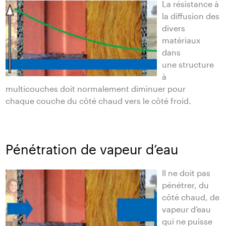
La résistance à
la diffusion des
divers
matériaux
dans
une structure
à
multicouches doit normalement diminuer pour
chaque couche du côté chaud vers le côté froid.
Pénétration de vapeur d’eau
Il ne doit pas
pénétrer, du
côté chaud, de
vapeur d’eau
qui ne puisse