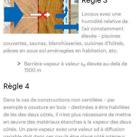
Locaux avec une
humidité relative de
l'air constamment
élevée – piscines
couvertes, saunas, blanchisseries, cuisines d’hôtels,
pièces en sous-sol aménagées en habitation, etc.
Barrière-vapeur à valeur s
élevée au-delà de
d
1500 m
Règle 4
Dans le cas de constructions non ventilées – par
exemple à ossature en bois – destinées à être habillées
de lés des deux côtés, il n’est plus nécessaire de mettre
en œuvre des matériaux étanches à la vapeur des deux
côtés. Un pare-vapeur avec une valeur sd à diffusion
variable doit dans ces cas-là être placé côté intérieur.