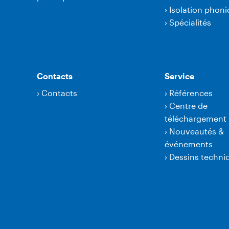
›
Isolation phon
›
Spécialités
Contacts
Service
›
Contacts
›
Références
›
Centre de
téléchargement
›
Nouveautés &
événements
›
Dessins techni