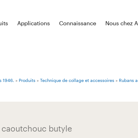
its
Applications
Connaissance
Nous chez 
s 1946.
»
Produits
»
Technique de collage et accessoires
»
Rubans a
n caoutchouc butyle