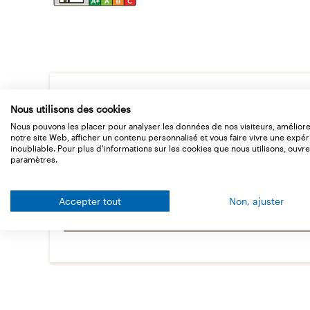
Données de base
Nous utilisons des cookies
Nous pouvons les placer pour analyser les données de nos visiteurs, amélior
notre site Web, afficher un contenu personnalisé et vous faire vivre une expé
inoubliable. Pour plus d'informations sur les cookies que nous utilisons, ouvre
Conditionnements
paramètres.
Données techniques
Accepter tout
Non, ajuster
Downloads