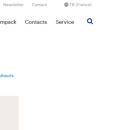
Newsletter
Contact
FR (France)
Ampack
Contacts
Service
dhésifs