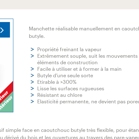
Manchette réalisable manuellement en caout
butyle.
Propriété freinant la vapeur
Extrêmement souple, suit les mouvements
éléments de construction
Facile à utiliser et à former à la main
Butyle d’une seule sorte
Etirable à >300%
Lisse les surfaces rugueuses
Résistant au chlore
Elasticité permanente, ne devient pas pore
 simple face en caoutchouc butyle très flexible, pour étan
u dérivé du bois et les ouvertures au travers des pare-vape