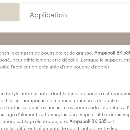
Application
èches, exemptes de poussière et de graisse.
Ampacoll BK 53
sé, peut difficilement être décollé. Lorsque le support est
site l‘application préalable d‘une couche d‘apprêt
 butyle autocollante, dont la face supérieure est recouve
e. Elle est composée de matières premières de qualité
 a toutes les qualités nécessaires pour rendre étanches à l‘a
passage d‘éléments à travers les pare-vapeur et barrières-va
ation, câblage électrique, etc.
Ampacoll BK 535
est
ntre les différents éléments de construction, entre les