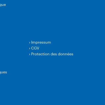
ique
›
Impressum
›
CGV
›
Protection des données
ques