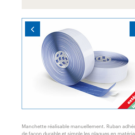
Manchette réalisable manuellement. Ruban adhésif
de façon durable et simple les plaques en matéria