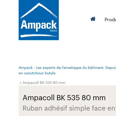
Produ
Ampack - Les experts de l’enveloppe du bâtiment. Depui
en caoutchouc butyle
» Ampacoll BK 535 80 mm
Ampacoll BK 535 80 mm
Ruban adhésif simple face e