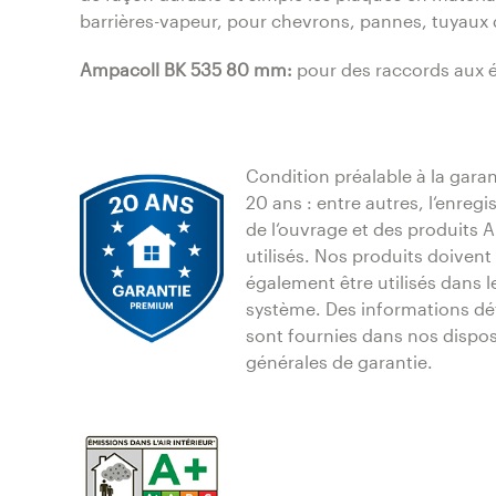
barrières-vapeur, pour chevrons, pannes, tuyaux de
Ampacoll BK 535 80 mm:
pour des raccords aux 
Condition préalable à la garan
20 ans : entre autres, l‘enreg
de l‘ouvrage et des produits
utilisés. Nos produits doivent
également être utilisés dans l
système. Des informations dét
sont fournies dans nos dispos
générales de garantie.