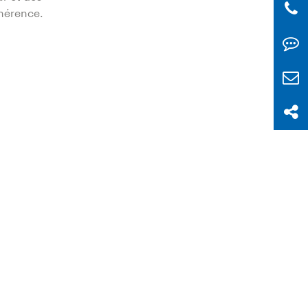
dhérence.