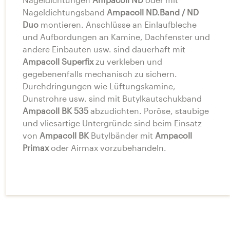
Nageldichtungsband
Ampacoll ND.Band / ND
Duo
montieren. Anschlüsse an Einlaufbleche
und Aufbordungen an Kamine, Dachfenster und
andere Einbauten usw. sind dauerhaft mit
Ampacoll Superfix
zu verkleben und
gegebenenfalls mechanisch zu sichern.
Durchdringungen wie Lüftungskamine,
Dunstrohre usw. sind mit Butylkautschukband
Ampacoll BK 535
abzudichten. Poröse, staubige
und vliesartige Untergründe sind beim Einsatz
von
Ampacoll BK
Butylbänder mit
Ampacoll
Primax
oder Airmax vorzubehandeln.