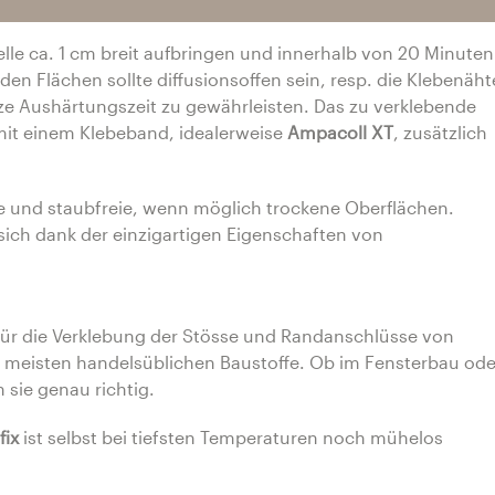
lle ca. 1 cm breit aufbringen und innerhalb von 20 Minuten
en Flächen sollte diffusionsoffen sein, resp. die Klebenäht
ze Aushärtungszeit zu gewährleisten. Das zu verklebende
mit einem Klebeband, idealerweise
Ampacoll XT
, zusätzlich
 und staubfreie, wenn möglich trockene Oberflächen.
sich dank der einzigartigen Eigenschaften von
für die Verklebung der Stösse und Randanschlüsse von
eisten handelsüblichen Baustoffe. Ob im Fensterbau ode
n sie genau richtig.
fix
ist selbst bei tiefsten Temperaturen noch mühelos