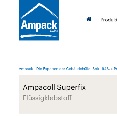
Produk
Ampack - Die Experten der Gebäudehülle. Seit 1946.
»
P
Ampacoll Superfix
Flüssigklebstoff