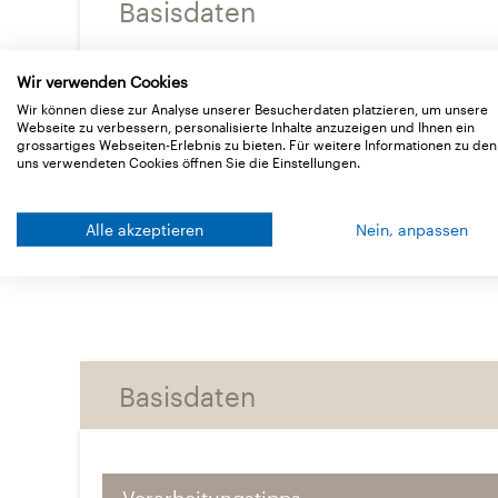
Basisdaten
Wir verwenden Cookies
Lieferformen
Wir können diese zur Analyse unserer Besucherdaten platzieren, um unsere
Webseite zu verbessern, personalisierte Inhalte anzuzeigen und Ihnen ein
grossartiges Webseiten-Erlebnis zu bieten. Für weitere Informationen zu den
Technische Daten
uns verwendeten Cookies öffnen Sie die Einstellungen.
Downloads
Alle akzeptieren
Nein, anpassen
Basisdaten
Verarbeitungstipps