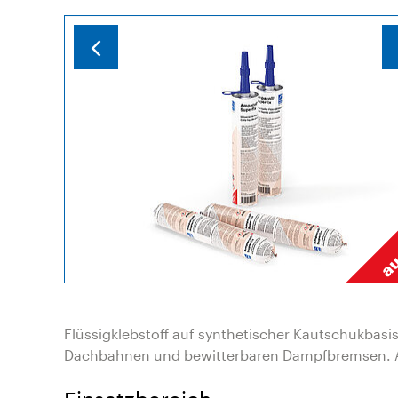
Flüssigklebstoff auf synthetischer Kautschukbas
Dachbahnen und bewitterbaren Dampfbremsen. A