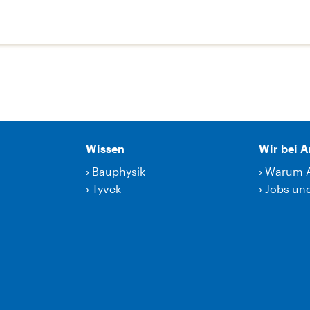
Wissen
Wir bei 
›
Bauphysik
›
Warum 
›
Tyvek
›
Jobs und