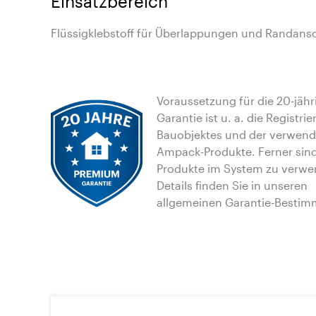
Einsatzbereich
Flüssigklebstoff für Überlappungen und Randans
Voraussetzung für die 20-jähr
Garantie ist u. a. die Registri
Bauobjektes und der verwen
Ampack-Produkte. Ferner sin
Produkte im System zu verwe
Details finden Sie in unseren
allgemeinen Garantie-Besti