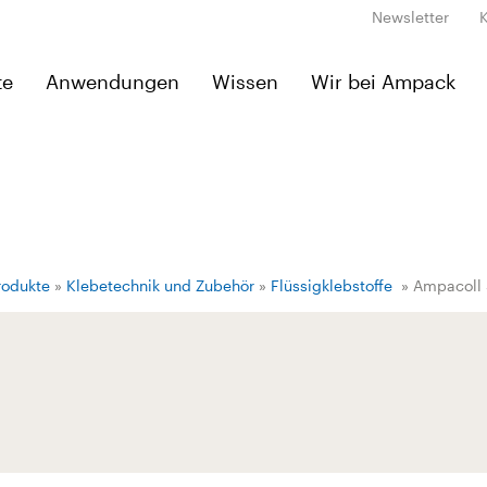
Newsletter
te
Anwendungen
Wissen
Wir bei Ampack
rodukte
»
Klebetechnik und Zubehör
»
Flüssigklebstoffe
» Ampacoll 