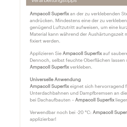
Ampacoll Superfix
an der zu verklebenden Ste
andrücken. Mindestens eine der zu verklebend
genügend Luftzutritt aufweisen, um eine kur
Material kann während der Aushärtungszeit 
fixiert werden.
Applizieren Sie
Ampacoll Superfix
auf saubere
Dennoch, selbst feuchte Oberflächen lassen 
Ampacoll Superfix
verkleben.
Universelle Anwendung
Ampacoll Superfix
eignet sich hervorragend 
Unterdachbahnen und Dampfbremsen an die m
bei Dachaufbauten –
Ampacoll Superfix
liege
Verwendbar noch bei -20 °C:
Ampacoll Super
applizierbar!