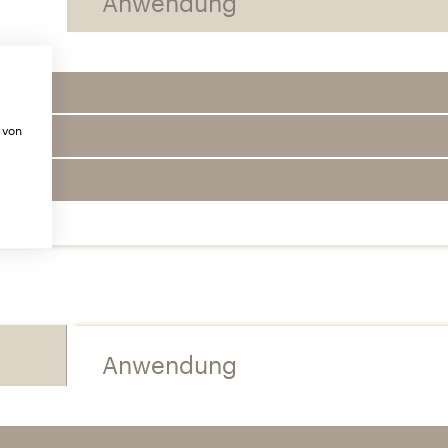
Anwendung
 von
Anwendung