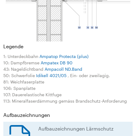
Legende
1: Unterdeckbahn
Ampatop Protecta (plus)
10: Dampfbremse
Ampatex DB 90
43: Nageldichtband
Ampacoll ND.Band
50: Schwerfolie
Idikell 4021/05
, Ein- oder zweilagig.
81: Weichfaserplatte
106: Spanplatte
107: Dauerelastische Kittfuge
113: Mineralfaserdämmung gemäss Brandschutz-Anforderung
Aufbauzeichnungen
Aufbauzeichnungen Lärmschutz