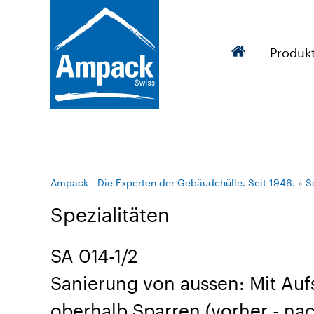
Produk
Ampack - Die Experten der Gebäudehülle. Seit 1946.
»
S
Spezialitäten
SA 014-1/2
Sanierung von aussen: Mit Au
oberhalb Sparren (vorher - na