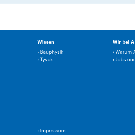
Wissen
Wir bei 
›
Bauphysik
›
Warum 
›
Tyvek
›
Jobs und
›
Impressum