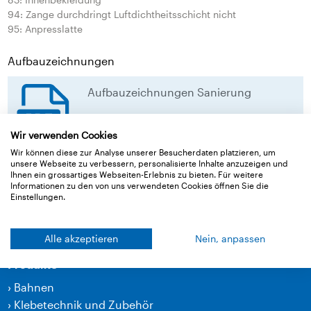
94: Zange durchdringt Luftdichtheitsschicht nicht
95: Anpresslatte
Aufbauzeichnungen
Aufbauzeichnungen Sanierung
Aufbauzeichnungen Sanierung
Wir verwenden Cookies
Wir können diese zur Analyse unserer Besucherdaten platzieren, um
download
unsere Webseite zu verbessern, personalisierte Inhalte anzuzeigen und
Ihnen ein grossartiges Webseiten-Erlebnis zu bieten. Für weitere
Informationen zu den von uns verwendeten Cookies öffnen Sie die
Einstellungen.
Zurück zur Übersicht
Alle akzeptieren
Nein, anpassen
Produkte
›
Bahnen
›
Klebetechnik und Zubehör