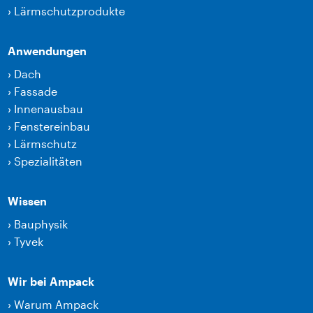
›
Lärmschutzprodukte
Anwendungen
›
Dach
›
Fassade
›
Innenausbau
›
Fenstereinbau
›
Lärmschutz
›
Spezialitäten
Wissen
›
Bauphysik
›
Tyvek
Wir bei Ampack
›
Warum Ampack