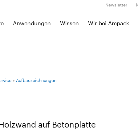
Newsletter
te
Anwendungen
Wissen
Wir bei Ampack
ervice
»
Aufbauzeichnungen
 Holzwand auf Betonplatte