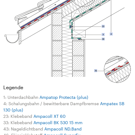
Legende
1: Unterdachbahn
Ampatop Protecta (plus)
4: Schalungsbahn / bewitterbare Dampfbremse
Ampatex SB
130 (plus)
23: Klebeband
Ampacoll XT 60
33: Klebeband
Ampacoll BK 530 15 mm
43: Nageldichtband
Ampacoll ND.Band