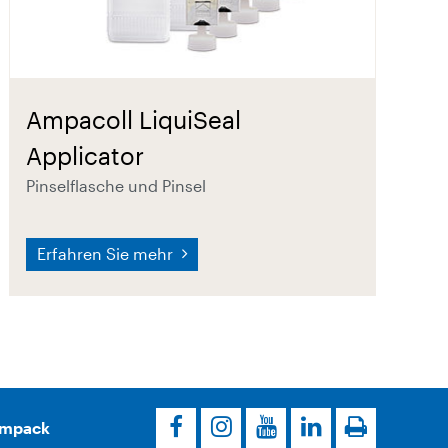
Ampacoll LiquiSeal
Applicator
Pinselflasche und Pinsel
Erfahren Sie mehr
Ampack