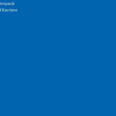
Ampack
 Karriere