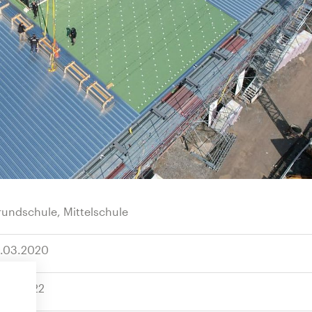
undschule, Mittelschule
8.03.2020
.01.2022