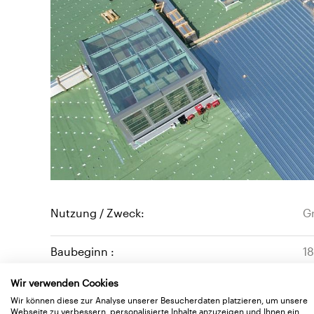
Nutzung / Zweck:
Gr
Baubeginn :
1
Wir verwenden Cookies
Fertigstellung :
18
Wir können diese zur Analyse unserer Besucherdaten platzieren, um unsere
Webseite zu verbessern, personalisierte Inhalte anzuzeigen und Ihnen ein