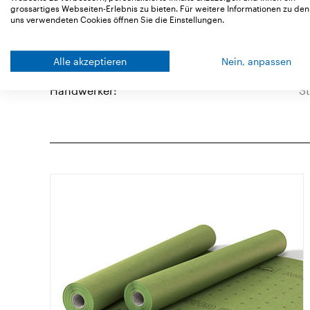
grossartiges Webseiten-Erlebnis zu bieten. Für weitere Informationen zu den
Architekt(en):
O
uns verwendeten Cookies öffnen Sie die Einstellungen.
Bauherr:
S
Alle akzeptieren
Nein, anpassen
Handwerker:
S