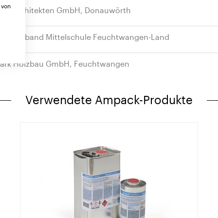
 von
bel Architekten GmbH, Donauwörth
chulverband Mittelschule Feuchtwangen-Land
tark Holzbau GmbH, Feuchtwangen
Verwendete Ampack-Produkte