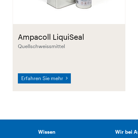
Ampacoll LiquiSeal
Quellschweissmittel
Erfahren Sie mehr
Wissen
Wir bei 