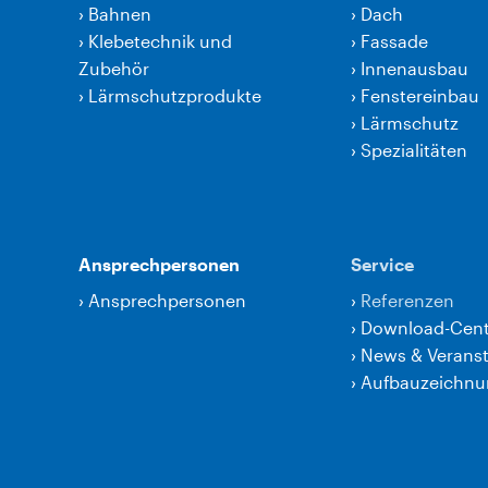
›
Bahnen
›
Dach
›
Klebetechnik und
›
Fassade
Zubehör
›
Innenausbau
›
Lärmschutzprodukte
›
Fenstereinbau
›
Lärmschutz
›
Spezialitäten
Ansprechpersonen
Service
›
Ansprechpersonen
›
Referenzen
›
Download-Cent
›
News & Verans
›
Aufbauzeichn