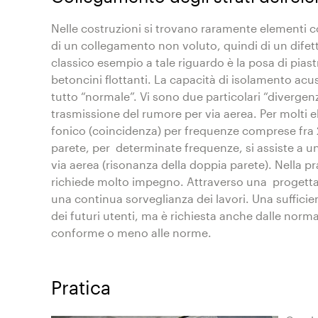
Nelle costruzioni si trovano raramente elementi cos
di un collegamento non voluto, quindi di un difett
classico esempio a tale riguardo è la posa di piast
betoncini flottanti. La capacità di isolamento ac
tutto “normale”. Vi sono due particolari “diverge
trasmissione del rumore per via aerea. Per molti e
fonico (coincidenza) per frequenze comprese fra 2
parete, per determinate frequenze, si assiste a u
via aerea (risonanza della doppia parete). Nella pr
richiede molto impegno. Attraverso una progettaz
una continua sorveglianza dei lavori. Una suffici
dei futuri utenti, ma è richiesta anche dalle norm
conforme o meno alle norme.
Pratica