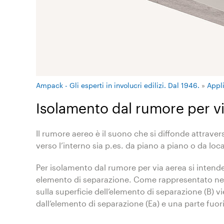
Ampack - Gli esperti in involucri edilizi. Dal 1946.
»
Appl
Isolamento dal rumore per v
Il rumore aereo è il suono che si diffonde attravers
verso l’interno sia p.es. da piano a piano o da local
Per isolamento dal rumore per via aerea si intend
elemento di separazione. Come rappresentato nella
sulla superficie dell’elemento di separazione (B) vi
dall’elemento di separazione (Ea) e una parte fuori