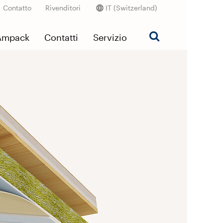
Contatto
Rivenditori
IT (Switzerland)
’Ampack
Contatti
Servizio