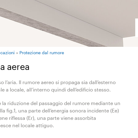
icazioni
»
Protezione dal rumore
ia aerea
o l’aria. Il rumore aereo si propaga sia dall’esterno
e a locale, all’interno quindi dell’edificio stesso.
e la riduzione del passaggio del rumore mediante un
 fig.1, una parte dell’energia sonora incidente (Ee)
ene riflessa (Er), una parte viene assorbita
esce nel locale attiguo.