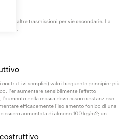
entari o altre trasmissioni per vie secondarie. La
in loco.
uttivo
 costruttivi semplici) vale il seguente principio: più
co. Per aumentare sensibilmente l’effetto
o, l’aumento della massa deve essere sostanzioso
aumentare efficacemente l’isolamento fonico di una
eve essere aumentata di almeno 100 kg/m2; un
 costruttivo