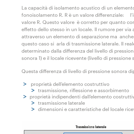
La capacità di isolamento acustico di un elemento
fonoisolamento R. R è un valore differenziale: l’
valore R. Questo valore è corretto per quanto con
effetto dello stesso in un locale. Il rumore per v
attraverso un elemento di separazione ma anche att
questo caso si arla di trasmissione laterale. Il rea
determinato dalla differenza del livello di pression
sonora 1) e il locale ricevente (livello di pressione
Questa differenza di livello di pressione sonora d
proprietà dell’elemento costruttivo
trasmissione, riflessione e assorbimento
proprietà indipendenti dall’elemento costrutti
trasmissione laterale
dimensioni e caratteristiche del locale ric