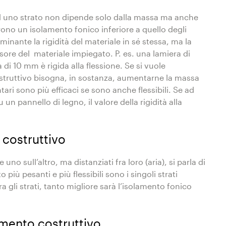
ad uno strato non dipende solo dalla massa ma anche
offrono un isolamento fonico inferiore a quello degli
minante la rigidità del materiale in sé stessa, ma la
sore del materiale impiegato. P. es. una lamiera di
 di 10 mm è rigida alla flessione. Se si vuole
struttivo bisogna, in sostanza, aumentarne la massa
ari sono più efficaci se sono anche flessibili. Se ad
un pannello di legno, il valore della rigidità alla
 costruttivo
no sull’altro, ma distanziati fra loro (aria), si parla di
più pesanti e più flessibili sono i singoli strati
a gli strati, tanto migliore sarà l’isolamento fonico
emento costruttivo