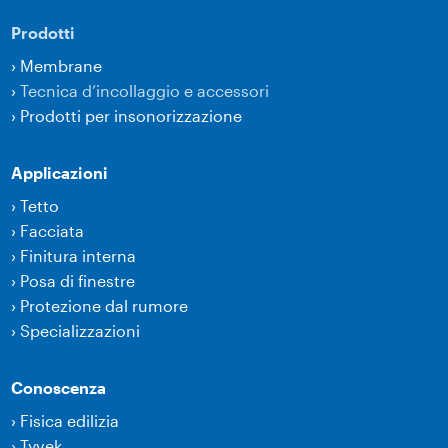
Prodotti
›
Membrane
›
Tecnica d’incollaggio e accessori
›
Prodotti per insonorizzazione
Applicazioni
›
Tetto
›
Facciata
›
Finitura interna
›
Posa di finestre
›
Protezione dal rumore
›
Specializzazioni
Conoscenza
›
Fisica edilizia
›
Tyvek