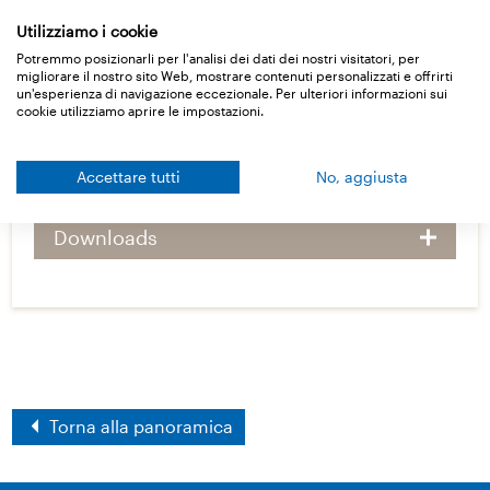
Utilizziamo i cookie
Dati di base
Potremmo posizionarli per l'analisi dei dati dei nostri visitatori, per
migliorare il nostro sito Web, mostrare contenuti personalizzati e offrirti
un'esperienza di navigazione eccezionale. Per ulteriori informazioni sui
cookie utilizziamo aprire le impostazioni.
Tipi di fornitura
Accettare tutti
No, aggiusta
Dati tecnici
Downloads
Torna alla panoramica