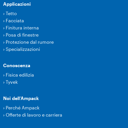
Applicazioni
›
Tetto
›
Facciata
›
Finitura interna
›
Posa di finestre
›
Protezione dal rumore
›
Specializzazioni
Conoscenza
›
Fisica edilizia
›
Tyvek
Noi dell’Ampack
›
Perché Ampack
›
Offerte di lavoro e carriera