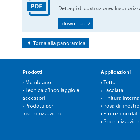
Dettagli di costruzione: Insonoriz
download
Torna alla panoramica
Prodotti
Applicazioni
›
Membrane
›
Tetto
›
Tecnica d’incollaggio e
›
Facciata
accessori
›
Finitura interna
›
Prodotti per
›
Posa di finestre
insonorizzazione
›
Protezione dal
›
Specializzazion