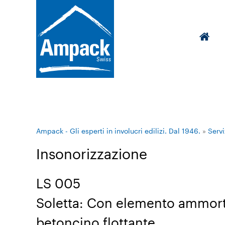
Ampack - Gli esperti in involucri edilizi. Dal 1946.
»
Servi
Insonorizzazione
LS 005
Soletta: Con elemento ammorti
betoncino flottante