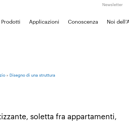
Newsletter
Prodotti
Applicazioni
Conoscenza
Noi dell
zio
»
Disegno di una struttura
zzante, soletta fra appartamenti,