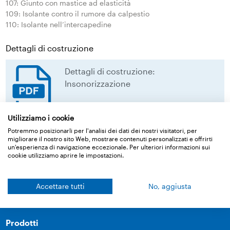
107: Giunto con mastice ad elasticità
109: Isolante contro il rumore da calpestio
110: Isolante nell’intercapedine
Dettagli di costruzione
Dettagli di costruzione:
Insonorizzazione
Dettagli di costruzione:
Utilizziamo i cookie
Insonorizzazione
Potremmo posizionarli per l'analisi dei dati dei nostri visitatori, per
migliorare il nostro sito Web, mostrare contenuti personalizzati e offrirti
download
un'esperienza di navigazione eccezionale. Per ulteriori informazioni sui
cookie utilizziamo aprire le impostazioni.
Torna alla panoramica
Accettare tutti
No, aggiusta
Prodotti