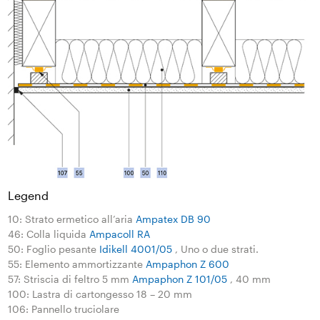
Legend
10: Strato ermetico all’aria
Ampatex DB 90
46: Colla liquida
Ampacoll RA
50: Foglio pesante
Idikell 4001/05
, Uno o due strati.
55: Elemento ammortizzante
Ampaphon Z 600
57: Striscia di feltro 5 mm
Ampaphon Z 101/05
, 40 mm
100: Lastra di cartongesso 18 – 20 mm
106: Pannello truciolare