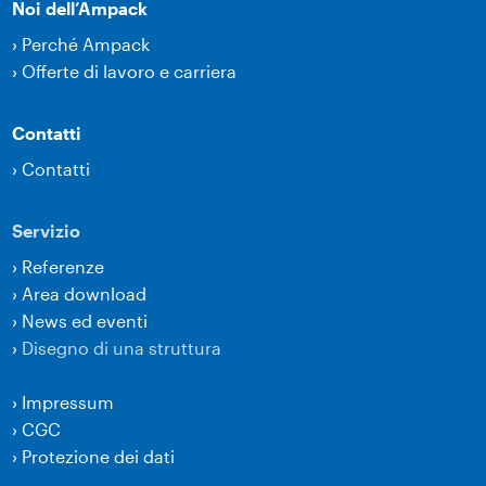
Noi dell’Ampack
›
Perché Ampack
›
Offerte di lavoro e carriera
Contatti
›
Contatti
Servizio
›
Referenze
›
Area download
›
News ed eventi
›
Disegno di una struttura
›
Impressum
›
CGC
›
Protezione dei dati