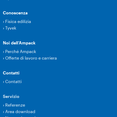
Conoscenza
›
Fisica edilizia
›
Tyvek
Noi dell’Ampack
›
Perché Ampack
›
Offerte di lavoro e carriera
Contatti
›
Contatti
Servizio
›
Referenze
›
Area download