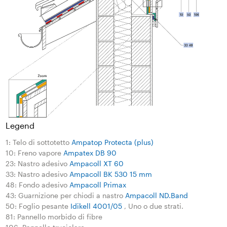
Legend
1: Telo di sottotetto
Ampatop Protecta (plus)
10: Freno vapore
Ampatex DB 90
23: Nastro adesivo
Ampacoll XT 60
33: Nastro adesivo
Ampacoll BK 530 15 mm
48: Fondo adesivo
Ampacoll Primax
43: Guarnizione per chiodi a nastro
Ampacoll ND.Band
50: Foglio pesante
Idikell 4001/05
, Uno o due strati.
81: Pannello morbido di fibre