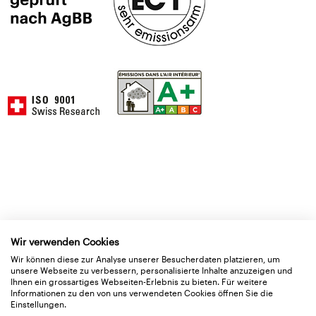
Anwendung
Wir verwenden Cookies
Basisdaten
Wir können diese zur Analyse unserer Besucherdaten platzieren, um
unsere Webseite zu verbessern, personalisierte Inhalte anzuzeigen und
Ihnen ein grossartiges Webseiten-Erlebnis zu bieten. Für weitere
Informationen zu den von uns verwendeten Cookies öffnen Sie die
Lieferformen
Einstellungen.