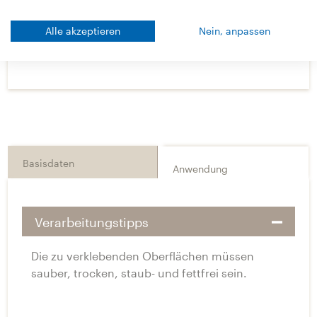
Technische Daten
Alle akzeptieren
Nein, anpassen
Downloads
Basisdaten
Anwendung
Verarbeitungstipps
Die zu verklebenden Oberflächen müssen
sauber, trocken, staub- und fettfrei sein.