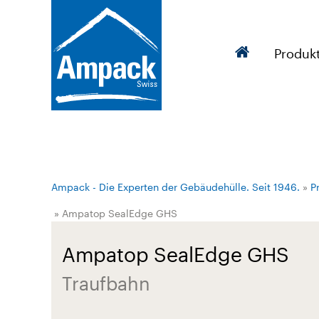
Produk
Ampack - Die Experten der Gebäudehülle. Seit 1946.
»
P
» Ampatop SealEdge GHS
Ampatop SealEdge GHS
Traufbahn