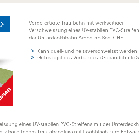
Vorgefertigte Traufbahn mit werkseitiger
Verschweissung eines UV-stabilen PVC-Streifen
der Unterdeckhbahn Ampatop Seal GHS.
Kann quell- und heissverschweisst werden
Gütesiegel des Verbandes «Gebäudehülle 
weissung eines UV-stabilen PVC-Streifens mit der Unterdeck
tz bei offenem Traufabschluss mit Lochblech zum Entwäs