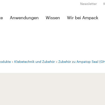
Newsletter
te
Anwendungen
Wissen
Wir bei Ampack
rodukte
»
Klebetechnik und Zubehör
»
Zubehör zu Ampatop Seal (G