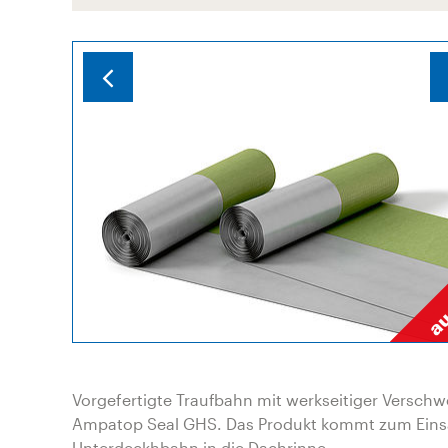
Vorgefertigte Traufbahn mit werkseitiger Versch
Ampatop Seal GHS. Das Produkt kommt zum Einsa
Unterdeckhbahn in die Dachrinne.