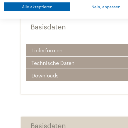
Alle akzeptieren
Nein, anpassen
Basisdaten
Lieferformen
Technische Daten
Downloads
Basisdaten