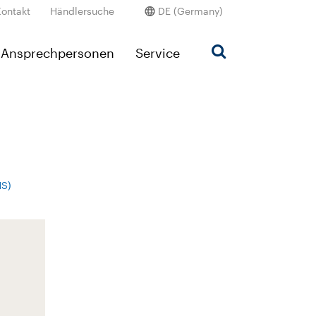
Kontakt
Händlersuche
DE (Germany)
Ansprechpersonen
Service
HS)