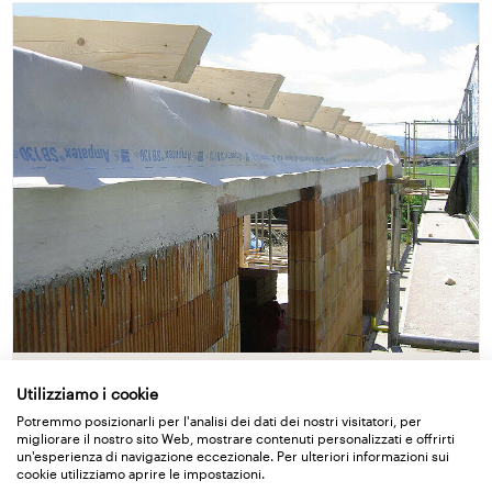
Ermeticità all’aria
Utilizziamo i cookie
Potremmo posizionarli per l'analisi dei dati dei nostri visitatori, per
migliorare il nostro sito Web, mostrare contenuti personalizzati e offrirti
un'esperienza di navigazione eccezionale. Per ulteriori informazioni sui
Maggiori info
cookie utilizziamo aprire le impostazioni.