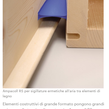
Ampacoll RS per sigillature ermetiche all’aria tra elementi di
legno
Elementi costruttivi di grande formato pongono grandi