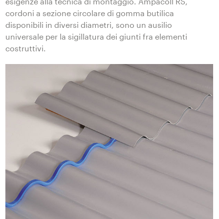
esigenze alla tecnica di montaggio. Ampacoll RS,
cordoni a sezione circolare di gomma butilica
disponibili in diversi diametri, sono un ausilio
universale per la sigillatura dei giunti fra elementi
costruttivi.