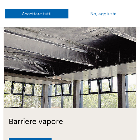
Accettare tutti
No, aggiusta
Barriere vapore