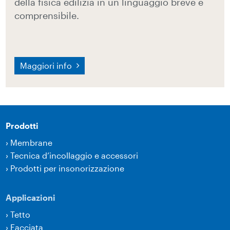
della fisica edilizia in un linguaggio breve e
comprensibile.
Maggiori info
Prodotti
›
Membrane
›
Tecnica d’incollaggio e accessori
›
Prodotti per insonorizzazione
Applicazioni
›
Tetto
›
Facciata