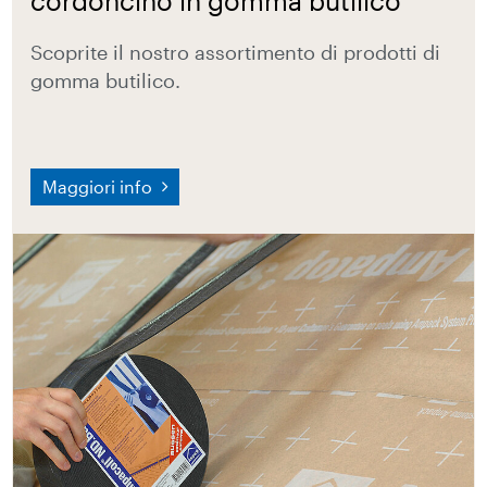
cordoncino in gomma butilico
Scoprite il nostro assortimento di prodotti di
gomma butilico.
Maggiori info