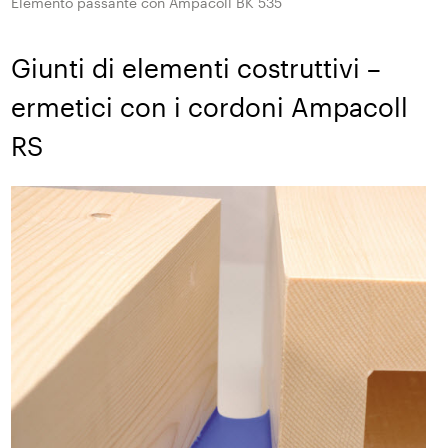
Elemento passante con Ampacoll BK 535
Giunti di elementi costruttivi –
ermetici con i cordoni Ampacoll
RS