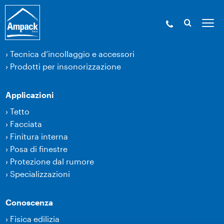
Prodotti
›
Membrane
›
Tecnica d’incollaggio e accessori
›
Prodotti per insonorizzazione
Applicazioni
›
Tetto
›
Facciata
›
Finitura interna
›
Posa di finestre
›
Protezione dal rumore
›
Specializzazioni
Conoscenza
›
Fisica edilizia