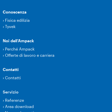
Conoscenza
›
Fisica edilizia
›
Tyvek
Noi dell’Ampack
›
Perché Ampack
›
Offerte di lavoro e carriera
Contatti
›
Contatti
Servizio
›
Referenze
›
Area download