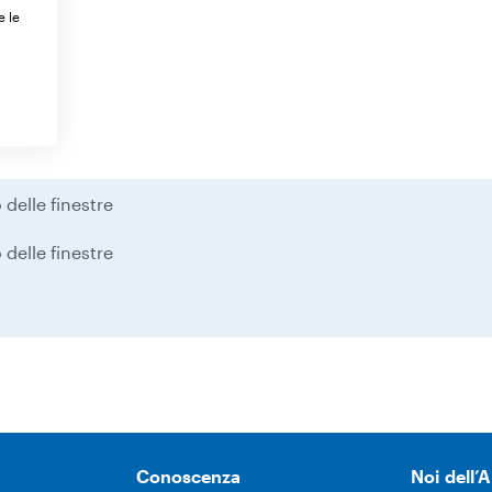
e le
delle finestre
delle finestre
Conoscenza
Noi dell