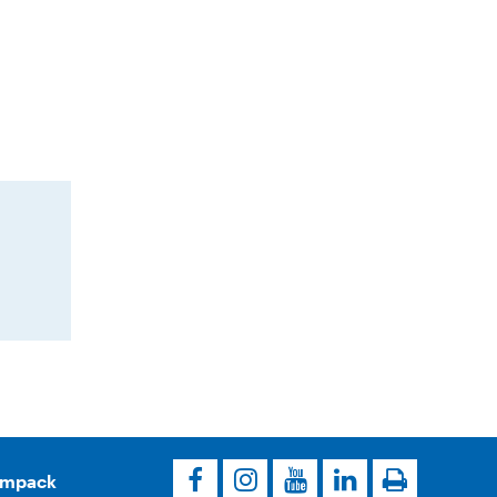
’Ampack