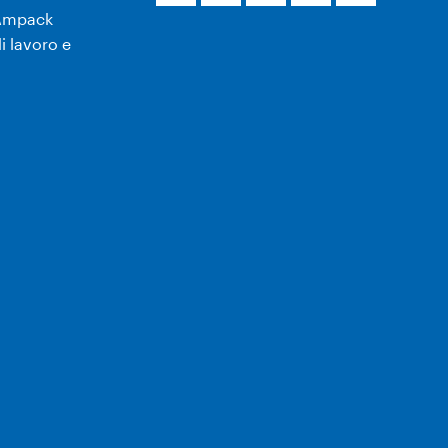
Ampack
i lavoro e