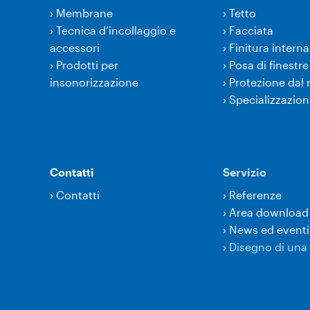
›
Membrane
›
Tetto
›
Tecnica d’incollaggio e
›
Facciata
accessori
›
Finitura interna
›
Prodotti per
›
Posa di finestre
insonorizzazione
›
Protezione dal
›
Specializzazion
Contatti
Servizio
›
Contatti
›
Referenze
›
Area download
›
News ed eventi
›
Disegno di una 