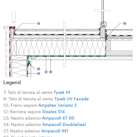
Legend
7: Telo di tenuta al vento
Tyvek H1
8: Telo di tenuta al vento
Tyvek UV Facade
10: Freno vapore
Ampatex Variano 3
12: Barriera vapore
Sisalex 514
23: Nastro adesivo
Ampacoll XT 60
24: Nastro adesivo
Ampacoll DoubleSeal
27: Nastro adesivo
Ampacoll INT