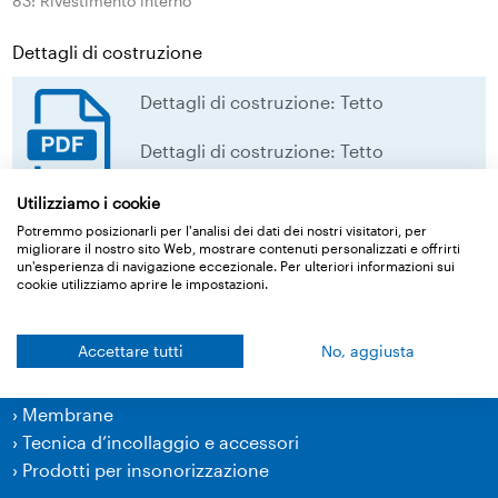
83: Rivestimento interno
Dettagli di costruzione
Dettagli di costruzione: Tetto
Dettagli di costruzione: Tetto
Utilizziamo i cookie
download
Potremmo posizionarli per l'analisi dei dati dei nostri visitatori, per
migliorare il nostro sito Web, mostrare contenuti personalizzati e offrirti
un'esperienza di navigazione eccezionale. Per ulteriori informazioni sui
Torna alla panoramica
cookie utilizziamo aprire le impostazioni.
Accettare tutti
No, aggiusta
Prodotti
›
Membrane
›
Tecnica d’incollaggio e accessori
›
Prodotti per insonorizzazione