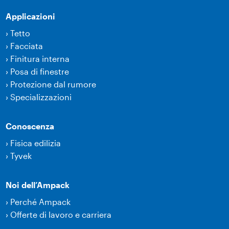
Applicazioni
›
Tetto
›
Facciata
›
Finitura interna
›
Posa di finestre
›
Protezione dal rumore
›
Specializzazioni
Conoscenza
›
Fisica edilizia
›
Tyvek
Noi dell’Ampack
›
Perché Ampack
›
Offerte di lavoro e carriera