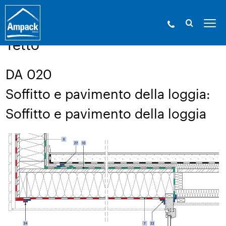
Ampack - Gli esperti in involucri edilizi. Dal
1946.
»
Servizio
»
Disegno di una struttura
Tetto
DA 020
Soffitto e pavimento della loggia:
Soffitto e pavimento della loggia