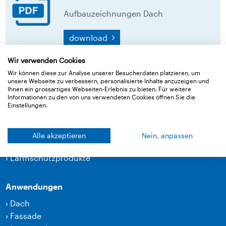
Aufbauzeichnungen Dach
download
Wir verwenden Cookies
Zurück zur Übersicht
Wir können diese zur Analyse unserer Besucherdaten platzieren, um
unsere Webseite zu verbessern, personalisierte Inhalte anzuzeigen und
Ihnen ein grossartiges Webseiten-Erlebnis zu bieten. Für weitere
Informationen zu den von uns verwendeten Cookies öffnen Sie die
Einstellungen.
Produkte
›
Bahnen
Alle akzeptieren
Nein, anpassen
›
Klebetechnik und Zubehör
›
Lärmschutzprodukte
Anwendungen
›
Dach
›
Fassade