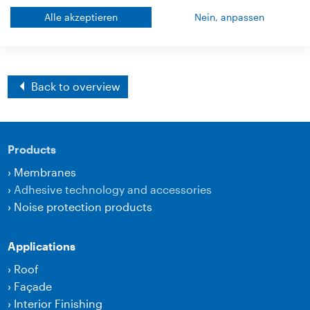
Alle akzeptieren
Nein, anpassen
Back to overview
Products
›
Membranes
›
Adhesive technology and accessories
›
Noise protection products
Applications
›
Roof
›
Façade
›
Interior Finishing