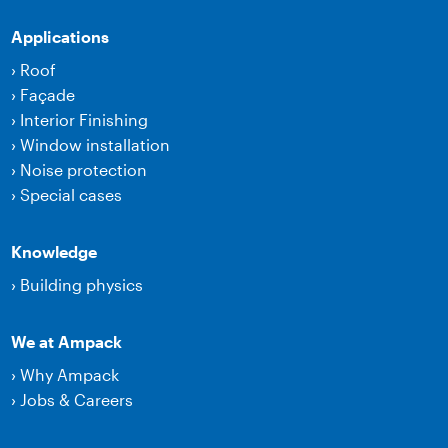
Applications
›
Roof
›
Façade
›
Interior Finishing
›
Window installation
›
Noise protection
›
Special cases
Knowledge
›
Building physics
We at Ampack
›
Why Ampack
›
Jobs & Careers