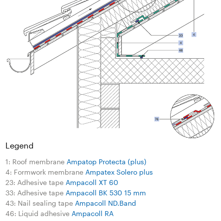
Legend
1: Roof membrane
Ampatop Protecta (plus)
4: Formwork membrane
Ampatex Solero plus
23: Adhesive tape
Ampacoll XT 60
33: Adhesive tape
Ampacoll BK 530 15 mm
43: Nail sealing tape
Ampacoll ND.Band
46: Liquid adhesive
Ampacoll RA