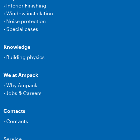
›
Interior Finishing
›
Window installation
›
Noise protection
›
Special cases
Knowledge
›
Building physics
We at Ampack
›
Why Ampack
›
Jobs & Careers
Contacts
›
Contacts
Service