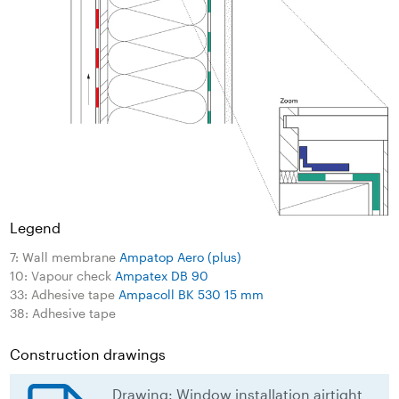
Legend
7: Wall membrane
Ampatop Aero (plus)
10: Vapour check
Ampatex DB 90
33: Adhesive tape
Ampacoll BK 530 15 mm
38: Adhesive tape
Construction drawings
Drawing: Window installation airtight